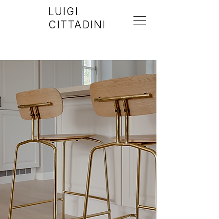
LUIGI
CITTADINI