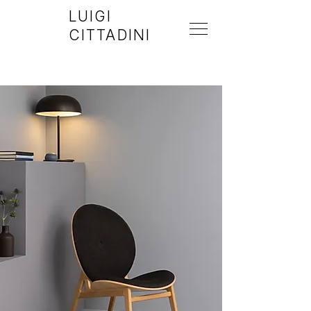
LUIGI
CITTADINI